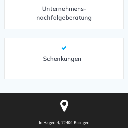
Unternehmens-
nachfolgeberatung
Schenkungen
In Hagen 4, 72406 Bisingen