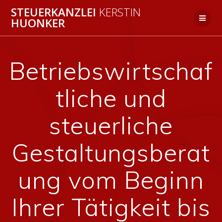
Zum
STEUERKANZLEI
KERSTIN
Inhalt
HUONKER
springen
Betriebswirtschaf
tliche und
steuerliche
Gestaltungsberat
ung vom Beginn
Ihrer Tätigkeit bis